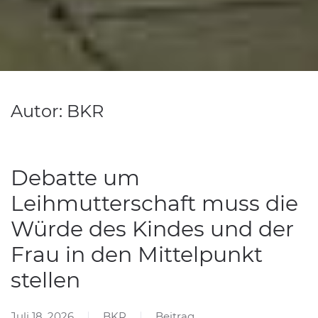
Autor:
BKR
Debatte um
Leihmutterschaft muss die
Würde des Kindes und der
Frau in den Mittelpunkt
stellen
Juli 18, 2026
BKR
Beitrag