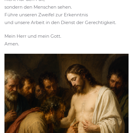
sondern den Menschen sehen.
Führe unseren Zweifel zur Erkenntnis
und unsere Arbeit in den Dienst der Gerechtigkeit.
Mein Herr und mein Gott.
Amen.