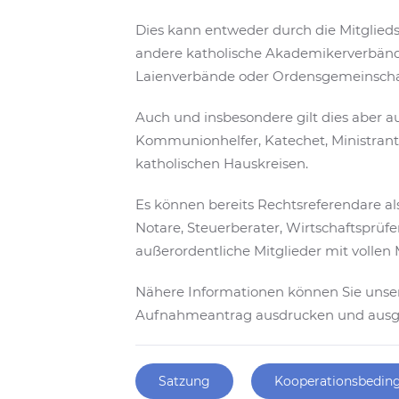
Dies kann entweder durch die Mitglieds
andere katholische Akademikerverbände
Laienverbände oder Ordensgemeinschaft
Auch und insbesondere gilt dies aber auc
Kommunionhelfer, Katechet, Ministrant,
katholischen Hauskreisen.
Es können bereits Rechtsreferendare al
Notare, Steuerberater, Wirtschaftsprü
außerordentliche Mitglieder mit vollen
Nähere Informationen können Sie unse
Aufnahmeantrag ausdrucken und ausgefü
Satzung
Kooperationsbedin