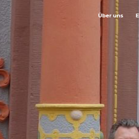
Über uns
E