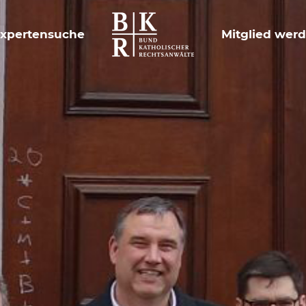
xpertensuche
Mitglied wer