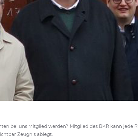
chten bei uns Mitglied werden? Mitglied des BKR kann jede 
sichtbar Zeugnis ablegt.