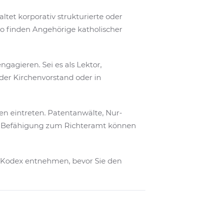
tet korporativ strukturierte oder
o finden Angehörige katholischer
ngagieren. Sei es als Lektor,
der Kirchenvorstand oder in
en eintreten. Patentanwälte, Nur-
der Befähigung zum Richteramt können
-Kodex entnehmen, bevor Sie den