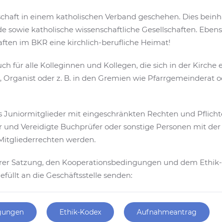
chaft in einem katholischen Verband geschehen. Dies beinhal
 sowie katholische wissenschaftliche Gesellschaften. Ebens
en im BKR eine kirchlich-berufliche Heimat!
h für alle Kolleginnen und Kollegen, die sich in der Kirche e
 Organist oder z. B. in den Gremien wie Pfarrgemeinderat o
s Juniormitglieder mit eingeschränkten Rechten und Pflicht
fer und Vereidigte Buchprüfer oder sonstige Personen mit 
 Mitgliederrechten werden.
rer Satzung, den Kooperationsbedingungen und dem Ethik
llt an die Geschäftsstelle senden:
gungen
Ethik-Kodex
Aufnahmeantrag