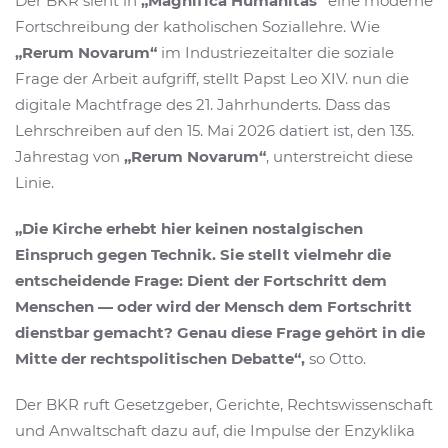
Der BKR sieht in
„Magnifica Humanitas“
eine moderne
Fortschreibung der katholischen Soziallehre. Wie
„Rerum Novarum“
im Industriezeitalter die soziale
Frage der Arbeit aufgriff, stellt Papst Leo XIV. nun die
digitale Machtfrage des 21. Jahrhunderts. Dass das
Lehrschreiben auf den 15. Mai 2026 datiert ist, den 135.
Jahrestag von
„Rerum Novarum“
, unterstreicht diese
Linie.
„Die Kirche erhebt hier keinen nostalgischen
Einspruch gegen Technik. Sie stellt vielmehr die
entscheidende Frage: Dient der Fortschritt dem
Menschen — oder wird der Mensch dem Fortschritt
dienstbar gemacht? Genau diese Frage gehört in die
Mitte der rechtspolitischen Debatte“,
so Otto.
Der BKR ruft Gesetzgeber, Gerichte, Rechtswissenschaft
und Anwaltschaft dazu auf, die Impulse der Enzyklika