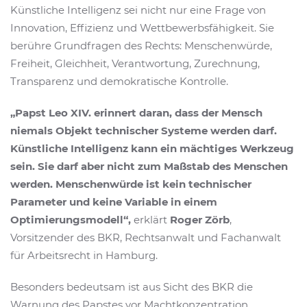
Künstliche Intelligenz sei nicht nur eine Frage von
Innovation, Effizienz und Wettbewerbsfähigkeit. Sie
berühre Grundfragen des Rechts: Menschenwürde,
Freiheit, Gleichheit, Verantwortung, Zurechnung,
Transparenz und demokratische Kontrolle.
„Papst Leo XIV. erinnert daran, dass der Mensch
niemals Objekt technischer Systeme werden darf.
Künstliche Intelligenz kann ein mächtiges Werkzeug
sein. Sie darf aber nicht zum Maßstab des Menschen
werden. Menschenwürde ist kein technischer
Parameter und keine Variable in einem
Optimierungsmodell“,
erklärt
Roger Zörb
,
Vorsitzender des BKR, Rechtsanwalt und Fachanwalt
für Arbeitsrecht in Hamburg.
Besonders bedeutsam ist aus Sicht des BKR die
Warnung des Papstes vor Machtkonzentration,