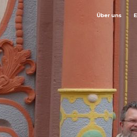
Über uns
E