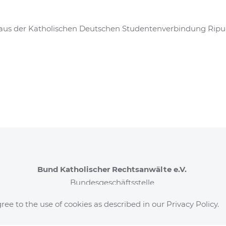
aus der Katholischen Deutschen Studentenverbindung Ripu
Bund Katholischer Rechtsanwälte e.V.
Bundesgeschäftsstelle
Georgstr. 18
ree to the use of cookies as described in our Privacy Policy.
50676 Köln
Telefon: 0221/272 37-77