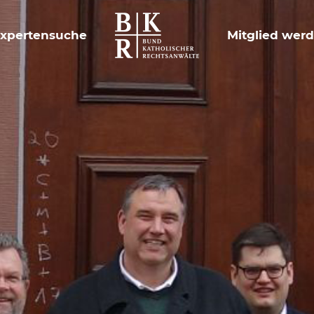
xpertensuche
Mitglied wer