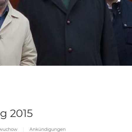
g 2015
hwuchow
Ankündigungen