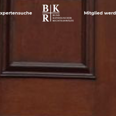
xpertensuche
Mitglied wer