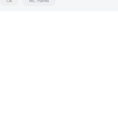
Ok
No, Thanks