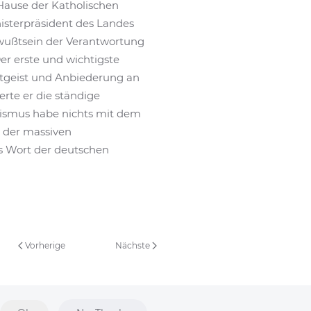
Hause der Katholischen
isterpräsident des Landes
wußtsein der Verantwortung
er erste und wichtigste
itgeist und Anbiederung an
erte er die ständige
amismus habe nichts mit dem
s der massiven
es Wort der deutschen
Vorherige
Nächste