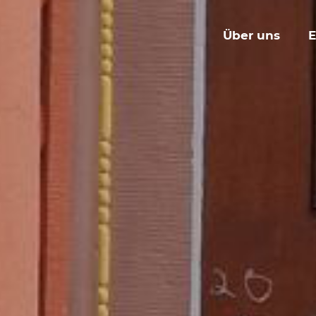
Über uns
E