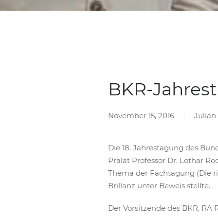
BKR-Jahrest
November 15, 2016
Julia
Die 18. Jahrestagung des Bun
Prälat Professor Dr. Lothar R
Thema der Fachtagung (Die ric
Brillanz unter Beweis stellte.
Der Vorsitzende des BKR, RA 