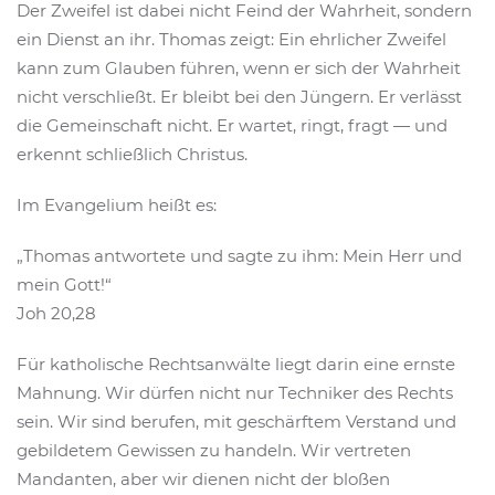
Der Zweifel ist dabei nicht Feind der Wahrheit, sondern
ein Dienst an ihr. Thomas zeigt: Ein ehrlicher Zweifel
kann zum Glauben führen, wenn er sich der Wahrheit
nicht verschließt. Er bleibt bei den Jüngern. Er verlässt
die Gemeinschaft nicht. Er wartet, ringt, fragt — und
erkennt schließlich Christus.
Im Evangelium heißt es:
„Thomas antwortete und sagte zu ihm: Mein Herr und
mein Gott!“
Joh 20,28
Für katholische Rechtsanwälte liegt darin eine ernste
Mahnung. Wir dürfen nicht nur Techniker des Rechts
sein. Wir sind berufen, mit geschärftem Verstand und
gebildetem Gewissen zu handeln. Wir vertreten
Mandanten, aber wir dienen nicht der bloßen