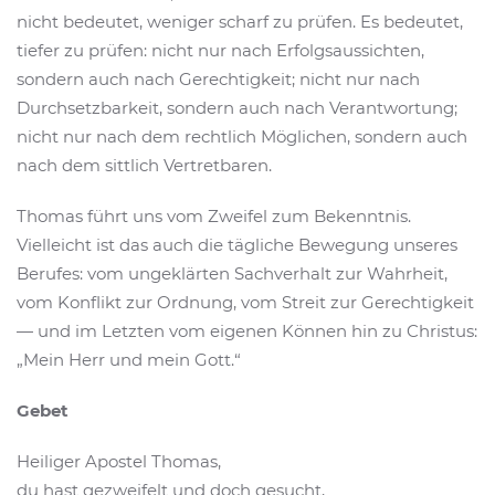
nicht bedeutet, weniger scharf zu prüfen. Es bedeutet,
tiefer zu prüfen: nicht nur nach Erfolgsaussichten,
sondern auch nach Gerechtigkeit; nicht nur nach
Durchsetzbarkeit, sondern auch nach Verantwortung;
nicht nur nach dem rechtlich Möglichen, sondern auch
nach dem sittlich Vertretbaren.
Thomas führt uns vom Zweifel zum Bekenntnis.
Vielleicht ist das auch die tägliche Bewegung unseres
Berufes: vom ungeklärten Sachverhalt zur Wahrheit,
vom Konflikt zur Ordnung, vom Streit zur Gerechtigkeit
— und im Letzten vom eigenen Können hin zu Christus:
„Mein Herr und mein Gott.“
Gebet
Heiliger Apostel Thomas,
du hast gezweifelt und doch gesucht,