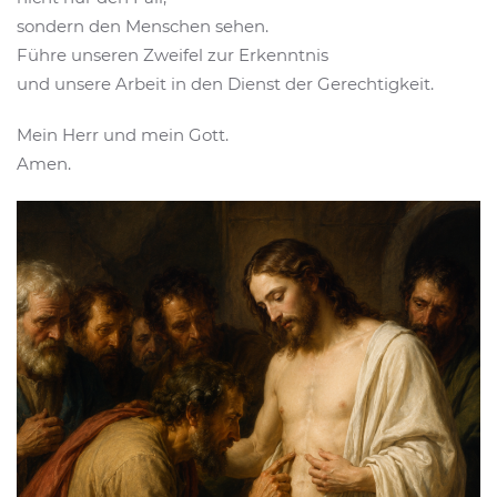
sondern den Menschen sehen.
Führe unseren Zweifel zur Erkenntnis
und unsere Arbeit in den Dienst der Gerechtigkeit.
Mein Herr und mein Gott.
Amen.