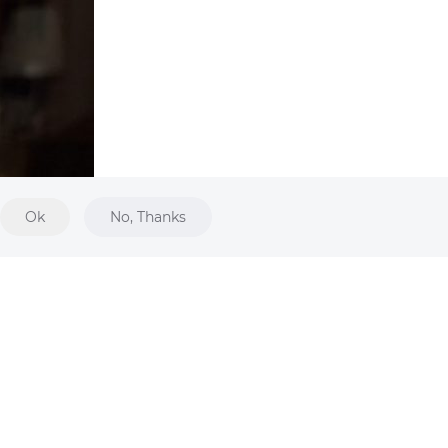
Ok
No, Thanks