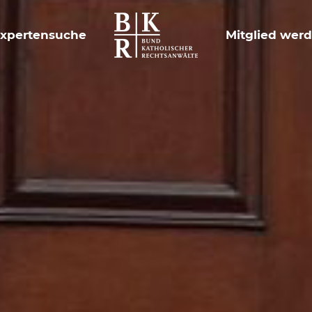
xpertensuche
Mitglied wer