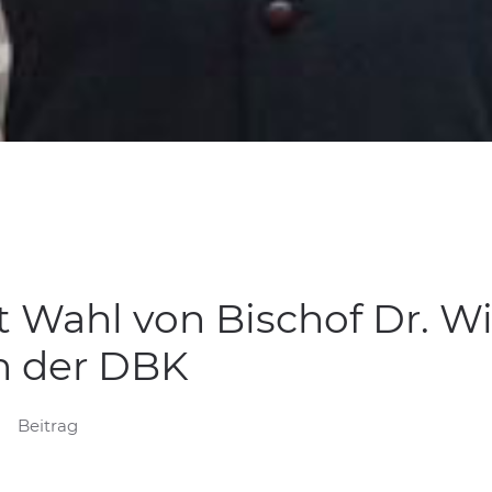
 Wahl von Bischof Dr. W
n der DBK
Beitrag