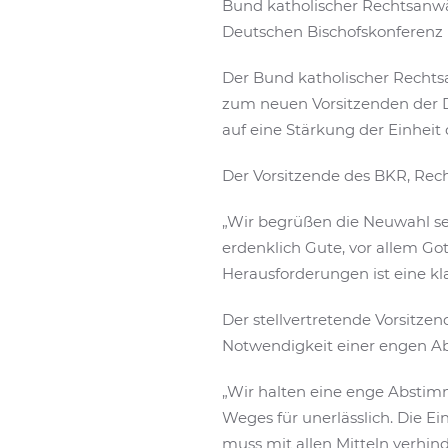
Bund katholischer Rechtsanwä
Deutschen Bischofskonferenz
Der Bund katholischer Rechtsa
zum neuen Vorsitzenden der 
auf eine Stärkung der Einheit
Der Vorsitzende des BKR, Rech
„Wir begrüßen die Neuwahl se
erdenklich Gute, vor allem Got
Herausforderungen ist eine k
Der stellvertretende Vorsitze
Notwendigkeit einer engen A
„Wir halten eine enge Abstim
Weges für unerlässlich. Die E
muss mit allen Mitteln verhin