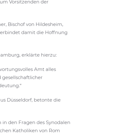
zum Vorsitzenden der
er, Bischof von Hildesheim,
erbindet damit die Hoffnung
amburg, erklärte hierzu:
ortungsvolles Amt alles
 gesellschaftlicher
deutung.“
us Düsseldorf, betonte die
n in den Fragen des Synodalen
utschen Katholiken von Rom