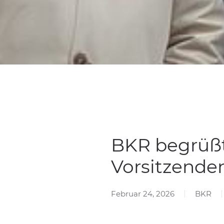
BKR begrüßt
Vorsitzende
Februar 24, 2026
BKR