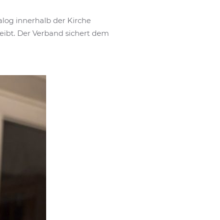
alog innerhalb der Kirche
eibt. Der Verband sichert dem