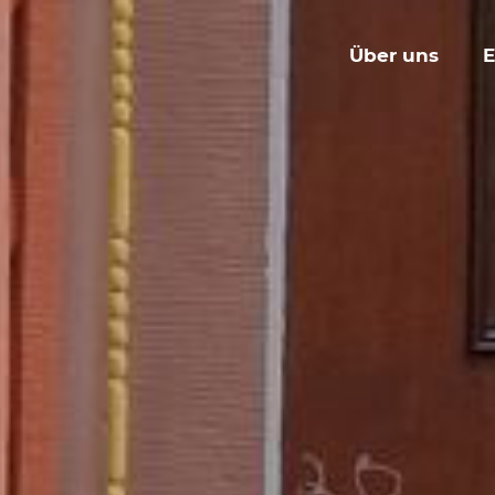
Über uns
E