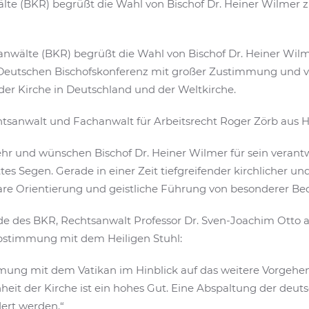
lte (BKR) begrüßt die Wahl von Bischof Dr. Heiner Wilmer 
nwälte (BKR) begrüßt die Wahl von Bischof Dr. Heiner Wilm
Deutschen Bischofskonferenz mit großer Zustimmung und v
 der Kirche in Deutschland und der Weltkirche.
tsanwalt und Fachanwalt für Arbeitsrecht Roger Zörb aus H
hr und wünschen Bischof Dr. Heiner Wilmer für sein verantw
tes Segen. Gerade in einer Zeit tiefgreifender kirchlicher und
lare Orientierung und geistliche Führung von besonderer Be
nde des BKR, Rechtsanwalt Professor Dr. Sven-Joachim Otto a
bstimmung mit dem Heiligen Stuhl:
mung mit dem Vatikan im Hinblick auf das weitere Vorgehe
inheit der Kirche ist ein hohes Gut. Eine Abspaltung der de
dert werden.“