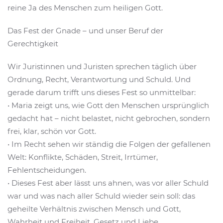
reine Ja des Menschen zum heiligen Gott.
Das Fest der Gnade – und unser Beruf der
Gerechtigkeit
Wir Juristinnen und Juristen sprechen täglich über
Ordnung, Recht, Verantwortung und Schuld. Und
gerade darum trifft uns dieses Fest so unmittelbar:
• Maria zeigt uns, wie Gott den Menschen ursprünglich
gedacht hat – nicht belastet, nicht gebrochen, sondern
frei, klar, schön vor Gott.
• Im Recht sehen wir ständig die Folgen der gefallenen
Welt: Konflikte, Schäden, Streit, Irrtümer,
Fehlentscheidungen.
• Dieses Fest aber lässt uns ahnen, was vor aller Schuld
war und was nach aller Schuld wieder sein soll: das
geheilte Verhältnis zwischen Mensch und Gott,
Wahrheit und Freiheit, Gesetz und Liebe.