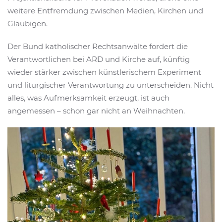
weitere Entfremdung zwischen Medien, Kirchen und
Gläubigen.
Der Bund katholischer Rechtsanwälte fordert die
Verantwortlichen bei ARD und Kirche auf, künftig
wieder stärker zwischen künstlerischem Experiment
und liturgischer Verantwortung zu unterscheiden. Nicht
alles, was Aufmerksamkeit erzeugt, ist auch
angemessen – schon gar nicht an Weihnachten.