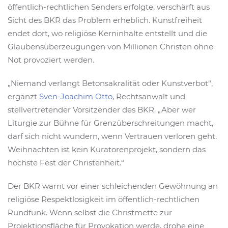
öffentlich-rechtlichen Senders erfolgte, verschärft aus
Sicht des BKR das Problem erheblich. Kunstfreiheit
endet dort, wo religiöse Kerninhalte entstellt und die
Glaubensüberzeugungen von Millionen Christen ohne
Not provoziert werden.
„Niemand verlangt Betonsakralität oder Kunstverbot“,
ergänzt
Sven-Joachim Otto
, Rechtsanwalt und
stellvertretender Vorsitzender des BKR. „Aber wer
Liturgie zur Bühne für Grenzüberschreitungen macht,
darf sich nicht wundern, wenn Vertrauen verloren geht.
Weihnachten ist kein Kuratorenprojekt, sondern das
höchste Fest der Christenheit.“
Der BKR warnt vor einer schleichenden Gewöhnung an
religiöse Respektlosigkeit im öffentlich-rechtlichen
Rundfunk. Wenn selbst die Christmette zur
Projektionsfläche für Provokation werde, drohe eine