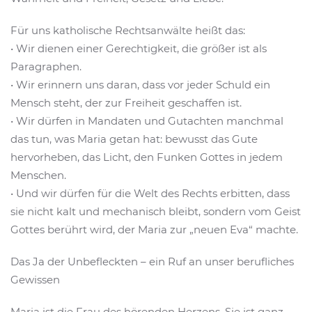
Für uns katholische Rechtsanwälte heißt das:
• Wir dienen einer Gerechtigkeit, die größer ist als
Paragraphen.
• Wir erinnern uns daran, dass vor jeder Schuld ein
Mensch steht, der zur Freiheit geschaffen ist.
• Wir dürfen in Mandaten und Gutachten manchmal
das tun, was Maria getan hat: bewusst das Gute
hervorheben, das Licht, den Funken Gottes in jedem
Menschen.
• Und wir dürfen für die Welt des Rechts erbitten, dass
sie nicht kalt und mechanisch bleibt, sondern vom Geist
Gottes berührt wird, der Maria zur „neuen Eva“ machte.
Das Ja der Unbefleckten – ein Ruf an unser berufliches
Gewissen
Maria ist die Frau des hörenden Herzens. Sie ist ganz