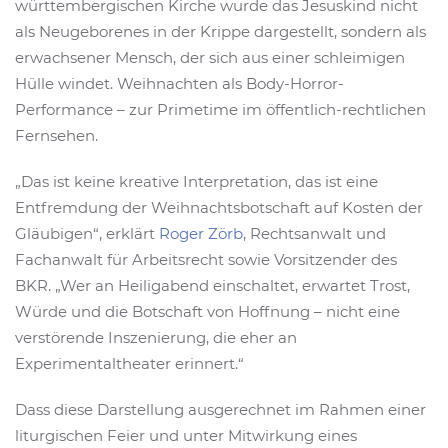
württembergischen Kirche wurde das Jesuskind nicht
als Neugeborenes in der Krippe dargestellt, sondern als
erwachsener Mensch, der sich aus einer schleimigen
Hülle windet. Weihnachten als Body-Horror-
Performance – zur Primetime im öffentlich-rechtlichen
Fernsehen.
„Das ist keine kreative Interpretation, das ist eine
Entfremdung der Weihnachtsbotschaft auf Kosten der
Gläubigen“, erklärt
Roger Zörb
, Rechtsanwalt und
Fachanwalt für Arbeitsrecht sowie Vorsitzender des
BKR. „Wer an Heiligabend einschaltet, erwartet Trost,
Würde und die Botschaft von Hoffnung – nicht eine
verstörende Inszenierung, die eher an
Experimentaltheater erinnert.“
Dass diese Darstellung ausgerechnet im Rahmen einer
liturgischen Feier und unter Mitwirkung eines