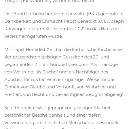
Zeugnis für Wahrheit, Vernunft und Recht
Der Bund katholischer Rechtsanwälte (BKR) gedenkt in
Dankbarkeit und Ehrfurcht Papst Benedikt XVI. (Joseph
Ratzinger), der am 31. Dezember 2022 in das Haus des
Vaters heimgerufen wurde.
Mit Papst Benedikt XVI. hat die katholische Kirche eine
der prägendsten geistigen Gestalten des 20. und
beginnenden 21. Jahrhunderts verloren. Als Theologe
von Weltrang, als Bischof und als Nachfolger des
Apostels Petrus hat er in einzigartiger Weise für die
Einheit von Glaube und Vernunft, von Wahrheit und
Freiheit, von Recht und Gerechtigkeit Zeugnis abgelegt.
Sein Pontifikat war geprägt von geistiger Klarheit,
persönlicher Bescheidenheit und einer tiefen
Verwurzelung im christlichen Menschenbild. Benedikt